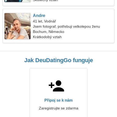
Andre
41 let, Vodnář
Jsem fotograf, potřebuji velkolepou ženu
Bochum, Německo
Krátkodobý vztah
Jak DeuDatingGo funguje
Připoj se k nám
Zaregistrujte se zdarma