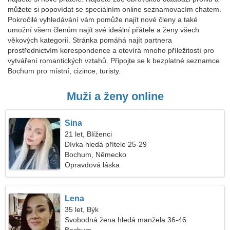
můžete si popovídat se speciálním online seznamovacím chatem.
Pokročilé vyhledávání vám pomůže najít nové členy a také
umožní všem členům najít své ideální přátele a ženy všech
věkových kategorií. Stránka pomáhá najít partnera
prostřednictvím korespondence a otevírá mnoho příležitostí pro
vytváření romantických vztahů. Připojte se k bezplatné seznamce
Bochum pro místní, cizince, turisty.
Muži a ženy online
Sina
21 let, Blíženci
Dívka hledá přítele 25-29
Bochum, Německo
Opravdová láska
Lena
35 let, Býk
Svobodná žena hledá manžela 36-46