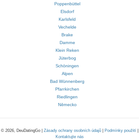
Poppenbüttel
Elsdorf
Karlsfeld
Vechelde
Brake
Damme
Klein Reken
Jüterbog
Schöningen
Alpen
Bad Wünnenberg
Pfarrkirchen
Riedlingen
Německo
© 2026, DeuDatingGo |
Zásady ochrany osobních údajů
|
Podmínky použití
|
Kontaktujte nás