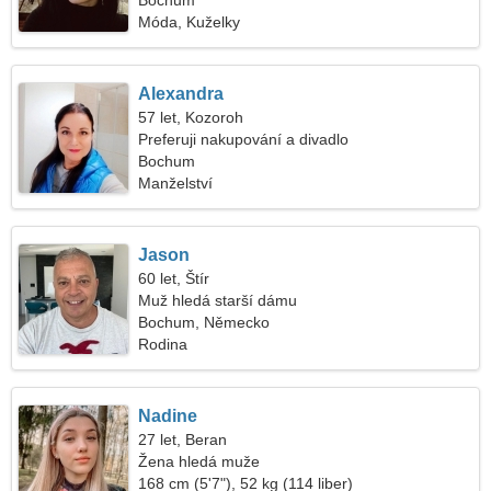
Bochum
Móda, Kuželky
Alexandra
57 let, Kozoroh
Preferuji nakupování a divadlo
Bochum
Manželství
Jason
60 let, Štír
Muž hledá starší dámu
Bochum, Německo
Rodina
Nadine
27 let, Beran
Žena hledá muže
168 cm (5'7"), 52 kg (114 liber)