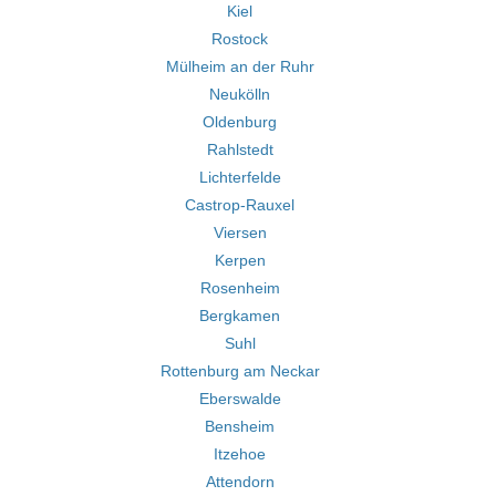
Kiel
Rostock
Mülheim an der Ruhr
Neukölln
Oldenburg
Rahlstedt
Lichterfelde
Castrop-Rauxel
Viersen
Kerpen
Rosenheim
Bergkamen
Suhl
Rottenburg am Neckar
Eberswalde
Bensheim
Itzehoe
Attendorn