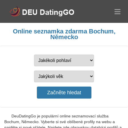
Online seznamka zdarma Bochum,
Německo
DeuDatingGo je populární online seznamovací služba
Bochum, Německo. Vyberte si své oblíbené profily na webu a
najděte si nové přátele. Najdete zde obrovskou databázi profilů a