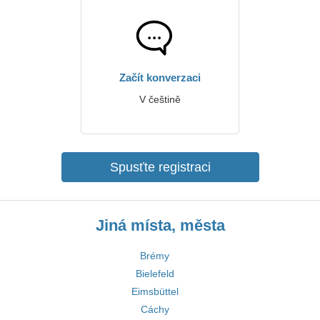
Začít konverzaci
V češtině
Spusťte registraci
Jiná místa, města
Brémy
Bielefeld
Eimsbüttel
Cáchy