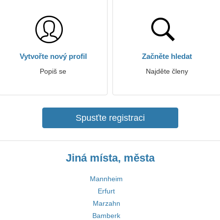
Vytvořte nový profil
Začněte hledat
Popiš se
Najděte členy
Spusťte registraci
Jiná místa, města
Mannheim
Erfurt
Marzahn
Bamberk