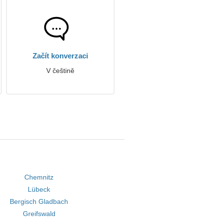
Začít konverzaci
V češtině
Chemnitz
Lübeck
Bergisch Gladbach
Greifswald