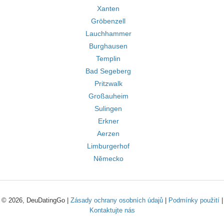
Xanten
Gröbenzell
Lauchhammer
Burghausen
Templin
Bad Segeberg
Pritzwalk
Großauheim
Sulingen
Erkner
Aerzen
Limburgerhof
Německo
© 2026, DeuDatingGo |
Zásady ochrany osobních údajů
|
Podmínky použití
|
Kontaktujte nás