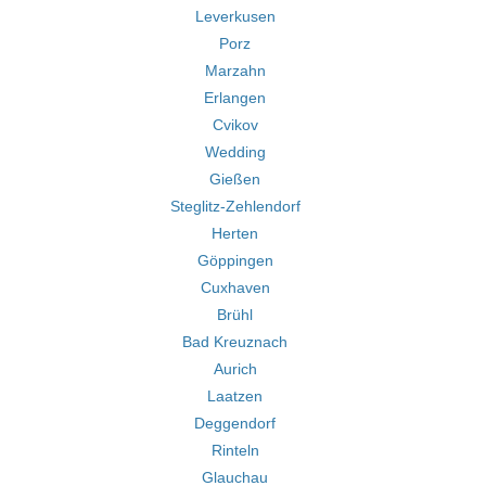
Leverkusen
Porz
Marzahn
Erlangen
Cvikov
Wedding
Gießen
Steglitz-Zehlendorf
Herten
Göppingen
Cuxhaven
Brühl
Bad Kreuznach
Aurich
Laatzen
Deggendorf
Rinteln
Glauchau