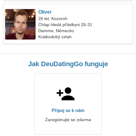
Oliver
26 let, Kozoroh
Chlap hledá přítelkyni 26-31
Damme, Německo
Krátkodobý vztah
Jak DeuDatingGo funguje
Připoj se k nám
Zaregistrujte se zdarma