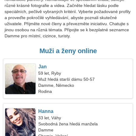
různé krásné fotografie a videa. Začněte hledat lásku podle
speciálních, pečlivě vybraných kritérií. Vyberte požadované profily
a proveďte pokročilé vyhledávání, abyste poznali skutečné
uživatele. Přijměte nové členy a převezměte iniciativu. Chatujte s
jinou osobou na různá témata. Připojte se k bezplatné seznamce
Damme pro místní, cizince, turisty.
Muži a ženy online
Jan
59 let, Ryby
Muž hledá starší dámu 50-57
Damme, Německo
Rodina
Hanna
33 let, Váhy
Svobodná žena hledá manžela
Damme