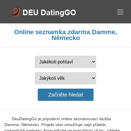
Online seznamka zdarma Damme,
Německo
DeuDatingGo je populární online seznamovací služba
Damme, Německo. Projekt vám umožňuje najít přátele,
romantické partnery. Komunikujte ve speciálním chatu, sdílejte