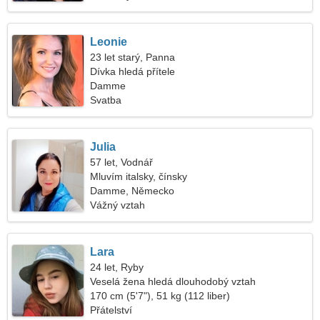
Leonie
23 let starý, Panna
Dívka hledá přítele
Damme
Svatba
Julia
57 let, Vodnář
Mluvím italsky, čínsky
Damme, Německo
Vážný vztah
Lara
24 let, Ryby
Veselá žena hledá dlouhodobý vztah
170 cm (5'7"), 51 kg (112 liber)
Přátelství