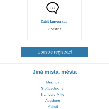
Začít konverzaci
V češtině
Spusťte registraci
Jiná místa, města
Mnichov
Großzschocher
Hamburg-Mitte
Augsburg
Mohuč