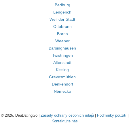
Bedburg
Lengerich
Weil der Stadt
Ottobrunn
Borna
Weener
Barsinghausen
Twistringen
Altenstadt
Kissing
Grevesmühlen
Denkendorf
Německo
© 2026, DeuDatingGo |
Zásady ochrany osobních údajů
|
Podmínky použití
|
Kontaktujte nás