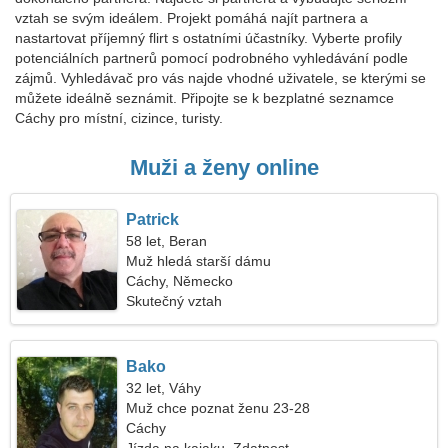
vztah se svým ideálem. Projekt pomáhá najít partnera a
nastartovat příjemný flirt s ostatními účastníky. Vyberte profily
potenciálních partnerů pomocí podrobného vyhledávání podle
zájmů. Vyhledávač pro vás najde vhodné uživatele, se kterými se
můžete ideálně seznámit. Připojte se k bezplatné seznamce
Cáchy pro místní, cizince, turisty.
Muži a ženy online
Patrick
58 let, Beran
Muž hledá starší dámu
Cáchy, Německo
Skutečný vztah
Bako
32 let, Váhy
Muž chce poznat ženu 23-28
Cáchy