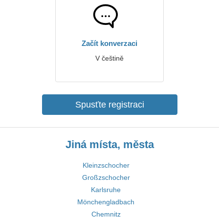
Začít konverzaci
V češtině
Spusťte registraci
Jiná místa, města
Kleinzschocher
Großzschocher
Karlsruhe
Mönchengladbach
Chemnitz