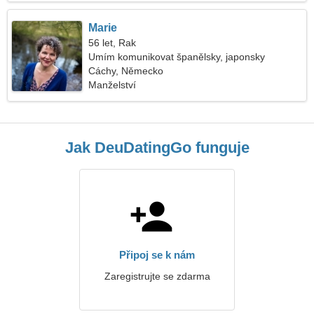
Marie
56 let, Rak
Umím komunikovat španělsky, japonsky
Cáchy, Německo
Manželství
Jak DeuDatingGo funguje
Připoj se k nám
Zaregistrujte se zdarma