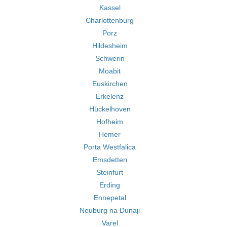
Kassel
Charlottenburg
Porz
Hildesheim
Schwerin
Moabit
Euskirchen
Erkelenz
Hückelhoven
Hofheim
Hemer
Porta Westfalica
Emsdetten
Steinfurt
Erding
Ennepetal
Neuburg na Dunaji
Varel