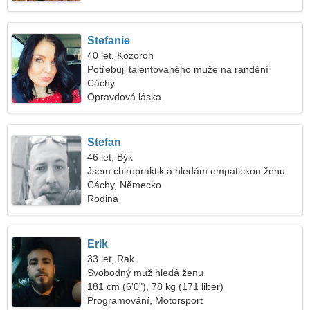
Stefanie
40 let, Kozoroh
Potřebuji talentovaného muže na randění
Cáchy
Opravdová láska
Stefan
46 let, Býk
Jsem chiropraktik a hledám empatickou ženu
Cáchy, Německo
Rodina
Erik
33 let, Rak
Svobodný muž hledá ženu
181 cm (6'0"), 78 kg (171 liber)
Programování, Motorsport