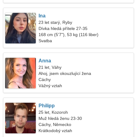
Ina
23 let starý, Ryby
Dívka hledá přítele 27-35
168 cm (5'7"), 53 kg (116 liber)
Svatba
Anna
21 let, Váhy
Ahoj, jsem okouzlující žena
Cáchy
Vážný vztah
Philipp
25 let, Kozoroh
Muž hledá ženu 23-30
Cáchy, Německo
Krátkodobý vztah