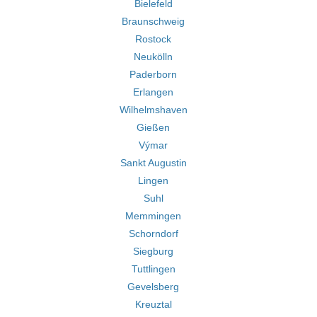
Bielefeld
Braunschweig
Rostock
Neukölln
Paderborn
Erlangen
Wilhelmshaven
Gießen
Výmar
Sankt Augustin
Lingen
Suhl
Memmingen
Schorndorf
Siegburg
Tuttlingen
Gevelsberg
Kreuztal