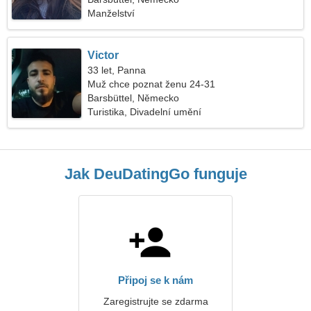
Manželství
Victor
33 let, Panna
Muž chce poznat ženu 24-31
Barsbüttel, Německo
Turistika, Divadelní umění
Jak DeuDatingGo funguje
Připoj se k nám
Zaregistrujte se zdarma