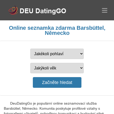
Online seznamka zdarma Barsbüttel,
Německo
DeuDatingGo je populární online seznamovací služba
Barsbüttel, Německo. Komunita poskytuje profilové vztahy s
fotografiemi uživatelů, pohodlnou komunikaci a budování silné