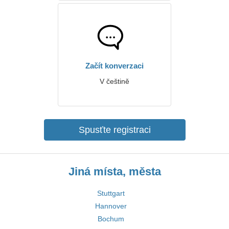
Začít konverzaci
V češtině
Spusťte registraci
Jiná místa, města
Stuttgart
Hannover
Bochum