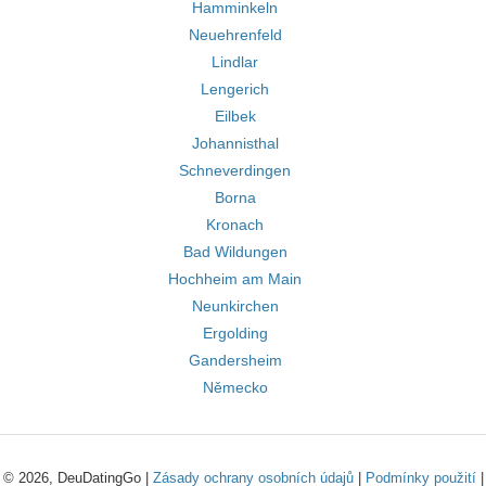
Hamminkeln
Neuehrenfeld
Lindlar
Lengerich
Eilbek
Johannisthal
Schneverdingen
Borna
Kronach
Bad Wildungen
Hochheim am Main
Neunkirchen
Ergolding
Gandersheim
Německo
© 2026, DeuDatingGo |
Zásady ochrany osobních údajů
|
Podmínky použití
|