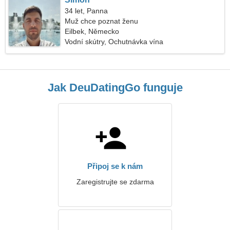
34 let, Panna
Muž chce poznat ženu
Eilbek, Německo
Vodní skútry, Ochutnávka vína
Jak DeuDatingGo funguje
Připoj se k nám
Zaregistrujte se zdarma