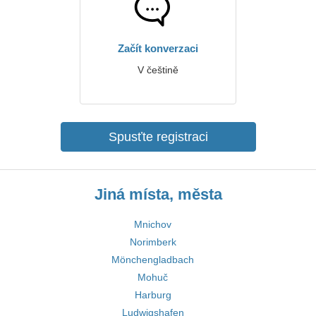
Začít konverzaci
V češtině
Spusťte registraci
Jiná místa, města
Mnichov
Norimberk
Mönchengladbach
Mohuč
Harburg
Ludwigshafen