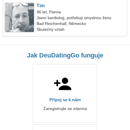
Tim
46 let, Panna
Jsem kardiolog, potřebuji smyslnou ženu
Bad Reichenhall, Německo
Skutečný vztah
Jak DeuDatingGo funguje
Připoj se k nám
Zaregistrujte se zdarma