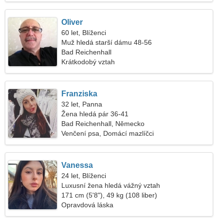
Oliver
60 let, Blíženci
Muž hledá starší dámu 48-56
Bad Reichenhall
Krátkodobý vztah
Franziska
32 let, Panna
Žena hledá pár 36-41
Bad Reichenhall, Německo
Venčení psa, Domácí mazlíčci
Vanessa
24 let, Blíženci
Luxusní žena hledá vážný vztah
171 cm (5'8"), 49 kg (108 liber)
Opravdová láska