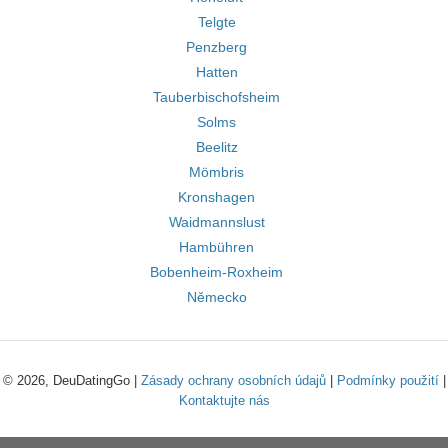
Telgte
Penzberg
Hatten
Tauberbischofsheim
Solms
Beelitz
Mömbris
Kronshagen
Waidmannslust
Hambühren
Bobenheim-Roxheim
Německo
© 2026, DeuDatingGo |
Zásady ochrany osobních údajů
|
Podmínky použití
|
Kontaktujte nás