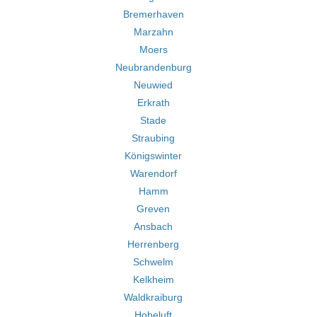
Bremerhaven
Marzahn
Moers
Neubrandenburg
Neuwied
Erkrath
Stade
Straubing
Königswinter
Warendorf
Hamm
Greven
Ansbach
Herrenberg
Schwelm
Kelkheim
Waldkraiburg
Hoheluft