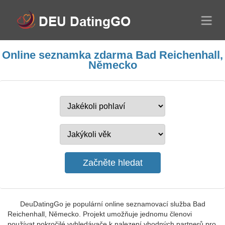
Online seznamka zdarma Bad Reichenhall,
Německo
DeuDatingGo je populární online seznamovací služba Bad
Reichenhall, Německo. Projekt umožňuje jednomu členovi
používat pokročilé vyhledávače k nalezení vhodných partnerů pro