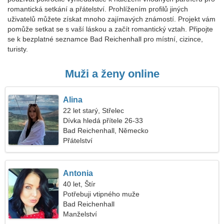
romantická setkání a přátelství. Prohlížením profilů jiných
uživatelů můžete získat mnoho zajímavých známostí. Projekt vám
pomůže setkat se s vaší láskou a začít romantický vztah. Připojte
se k bezplatné seznamce Bad Reichenhall pro místní, cizince,
turisty.
Muži a ženy online
Alina
22 let starý, Střelec
Dívka hledá přítele 26-33
Bad Reichenhall, Německo
Přátelství
Antonia
40 let, Štír
Potřebuji vtipného muže
Bad Reichenhall
Manželství