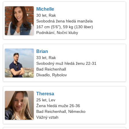
Michelle
30 let, Rak
Svobodná žena hledá manžela
167 cm (5'6"), 59 kg (130 liber)
Podnikání, Noční kluby
Brian
33 let, Rak
Svobodný muž hledá ženu 22-31
Bad Reichenhall
Divadlo, Rybolov
Theresa
25 let, Lev
Žena hledá muže 26-36
Bad Reichenhall, Německo
Vážný vztah