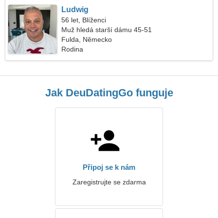
Ludwig
56 let, Blíženci
Muž hledá starší dámu 45-51
Fulda, Německo
Rodina
Jak DeuDatingGo funguje
Připoj se k nám
Zaregistrujte se zdarma