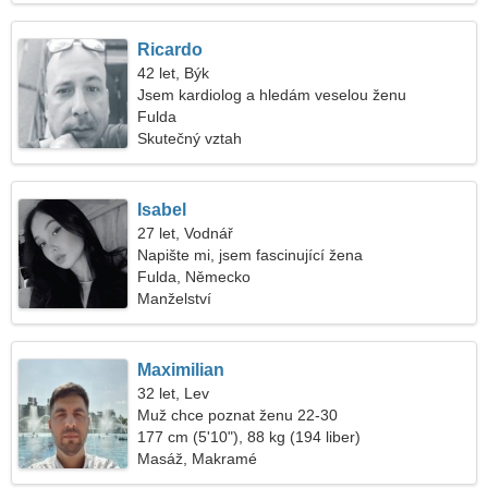
Ricardo
42 let, Býk
Jsem kardiolog a hledám veselou ženu
Fulda
Skutečný vztah
Isabel
27 let, Vodnář
Napište mi, jsem fascinující žena
Fulda, Německo
Manželství
Maximilian
32 let, Lev
Muž chce poznat ženu 22-30
177 cm (5'10"), 88 kg (194 liber)
Masáž, Makramé