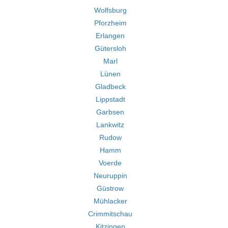
Wolfsburg
Pforzheim
Erlangen
Gütersloh
Marl
Lünen
Gladbeck
Lippstadt
Garbsen
Lankwitz
Rudow
Hamm
Voerde
Neuruppin
Güstrow
Mühlacker
Crimmitschau
Kitzingen