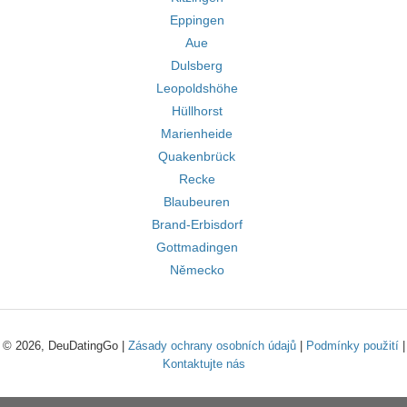
Eppingen
Aue
Dulsberg
Leopoldshöhe
Hüllhorst
Marienheide
Quakenbrück
Recke
Blaubeuren
Brand-Erbisdorf
Gottmadingen
Německo
© 2026, DeuDatingGo |
Zásady ochrany osobních údajů
|
Podmínky použití
|
Kontaktujte nás