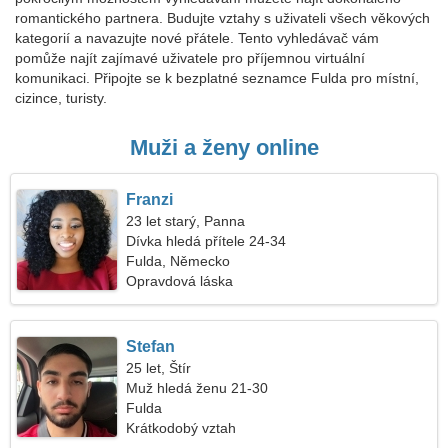
romantického partnera. Budujte vztahy s uživateli všech věkových
kategorií a navazujte nové přátele. Tento vyhledávač vám
pomůže najít zajímavé uživatele pro příjemnou virtuální
komunikaci. Připojte se k bezplatné seznamce Fulda pro místní,
cizince, turisty.
Muži a ženy online
Franzi
23 let starý, Panna
Dívka hledá přítele 24-34
Fulda, Německo
Opravdová láska
Stefan
25 let, Štír
Muž hledá ženu 21-30
Fulda
Krátkodobý vztah