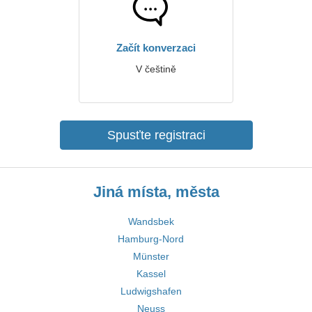
Začít konverzaci
V češtině
Spusťte registraci
Jiná místa, města
Wandsbek
Hamburg-Nord
Münster
Kassel
Ludwigshafen
Neuss