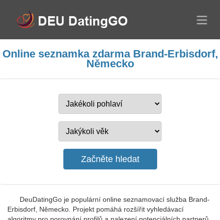
Online seznamka zdarma Brand-Erbisdorf,
Německo
DeuDatingGo je populární online seznamovací služba Brand-
Erbisdorf, Německo. Projekt pomáhá rozšířit vyhledávací
algoritmy pro porovnání profilů a nalezení potenciálních partnerů.