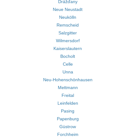
Drážďany
Neue Neustadt
Neukölln
Remscheid
Salzgitter
Wilmersdorf
Kaiserslautern
Bocholt
Celle
Unna
Neu-Hohenschönhausen
Mettmann
Freital
Leinfelden
Pasing
Papenburg
Güstrow
Forchheim