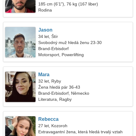
185 cm (6'1"), 76 kg (167 liber)
Rodina
Jason
34 let, Štír
Svobodný muž hledá ženu 23-30
Brand-Erbisdorf
Motorsport, Powerlifting
Mara
32 let, Ryby
Žena hledá pár 36-43
Brand-Erbisdorf, Německo
Literatura, Ragby
Rebecca
27 let, Kozoroh
Extravagantní žena, která hledá trvalý vztah