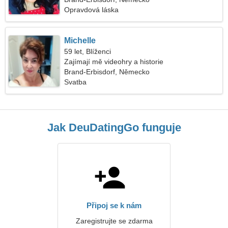
Opravdová láska
Michelle
59 let, Blíženci
Zajímají mě videohry a historie
Brand-Erbisdorf, Německo
Svatba
Jak DeuDatingGo funguje
Připoj se k nám
Zaregistrujte se zdarma