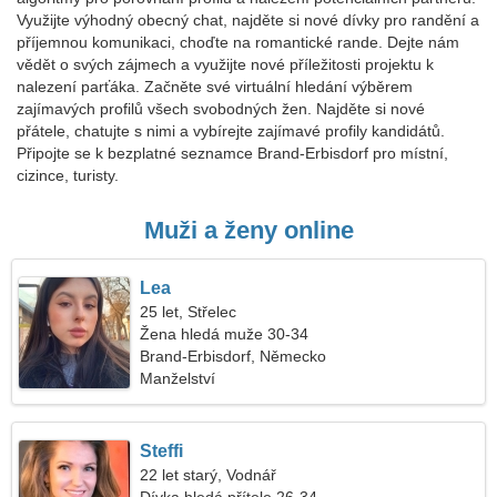
Využijte výhodný obecný chat, najděte si nové dívky pro randění a
příjemnou komunikaci, choďte na romantické rande. Dejte nám
vědět o svých zájmech a využijte nové příležitosti projektu k
nalezení parťáka. Začněte své virtuální hledání výběrem
zajímavých profilů všech svobodných žen. Najděte si nové
přátele, chatujte s nimi a vybírejte zajímavé profily kandidátů.
Připojte se k bezplatné seznamce Brand-Erbisdorf pro místní,
cizince, turisty.
Muži a ženy online
Lea
25 let, Střelec
Žena hledá muže 30-34
Brand-Erbisdorf, Německo
Manželství
Steffi
22 let starý, Vodnář