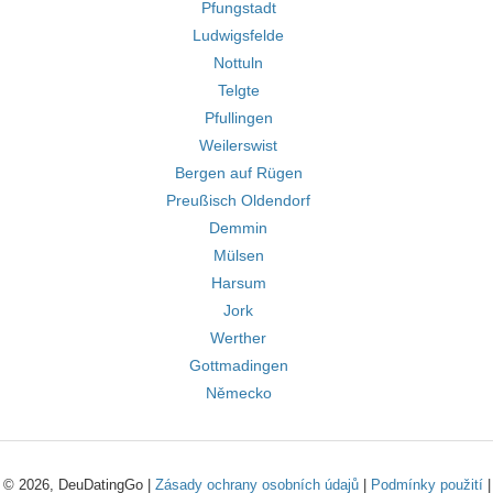
Pfungstadt
Ludwigsfelde
Nottuln
Telgte
Pfullingen
Weilerswist
Bergen auf Rügen
Preußisch Oldendorf
Demmin
Mülsen
Harsum
Jork
Werther
Gottmadingen
Německo
© 2026, DeuDatingGo |
Zásady ochrany osobních údajů
|
Podmínky použití
|