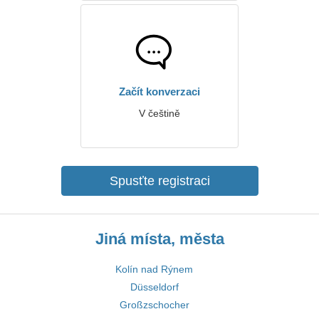
Začít konverzaci
V češtině
Spusťte registraci
Jiná místa, města
Kolín nad Rýnem
Düsseldorf
Großzschocher