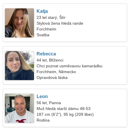
Katja
23 let starý, Štír
Stylová žena hledá rande
Forchheim
Svatba
Rebecca
44 let, Blíženci
Chci poznat usměvavou kamarádku
Forchheim, Německo
Opravdová láska
Leon
56 let, Panna
Muž hledá starší dámu 48-53
187 cm (6'2"), 95 kg (209 liber)
Rodina