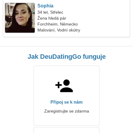
Sophia
34 let, Střelec
Žena hledá pár
Forchheim, Německo
Malování, Vodní skútry
Jak DeuDatingGo funguje
Připoj se k nám
Zaregistrujte se zdarma