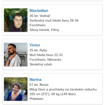
Maximilian
36 let, Vodnář
Svobodný muž hledá ženu 26-34
Forchheim
Silový trénink, Filmy
Victor
25 let, Ryby
Muž hledá ženu 22-31
Forchheim, Německo
Skutečný vztah
Marina
57 let, Beran
Miluji čtení a procházky na čerstvém vzduchu
165 cm (5'5"), 68 kg (149 liber)
Přátelství