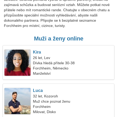
zajímavá schůzka a budovat seriózní vztah. Můžete potkat nové
přátele nebo mít romantické rande. Chatujte v obecném chatu a
přizpůsobte speciální možnosti vyhledávání, abyste našli
dokonalého partnera. Připojte se k bezplatné seznamce
Forchheim pro místní, cizince, turisty.
Muži a ženy online
Kira
26 let, Lev
Dívka hledá přítele 30-38
Forchheim, Německo
Manželství
Luca
32 let, Kozoroh
Muž chce poznat ženu
Forchheim
Milovat, Disko