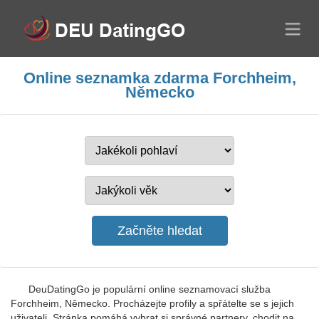
Online seznamka zdarma Forchheim,
Německo
DeuDatingGo je populární online seznamovací služba
Forchheim, Německo. Procházejte profily a spřátelte se s jejich
uživateli. Stránka pomáhá vybrat si správné partnery, chodit na