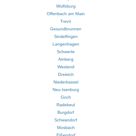
Wolfsburg
Offenbach am Main
Trevír
Gesundbrunnen
Sindelfingen
Langenhagen
Schwerte
Amberg
Westend
Dreieich
Niederkassel
Neu-Isenburg
Goch
Radebeul
Burgdorf
Schwandorf
Mosbach
Eißendorf