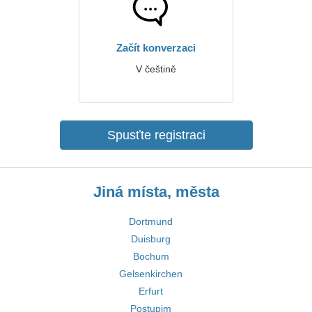
Začít konverzaci
V češtině
Spusťte registraci
Jiná místa, města
Dortmund
Duisburg
Bochum
Gelsenkirchen
Erfurt
Postupim