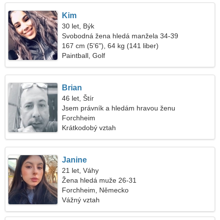
Kim
30 let, Býk
Svobodná žena hledá manžela 34-39
167 cm (5'6"), 64 kg (141 liber)
Paintball, Golf
Brian
46 let, Štír
Jsem právník a hledám hravou ženu
Forchheim
Krátkodobý vztah
Janine
21 let, Váhy
Žena hledá muže 26-31
Forchheim, Německo
Vážný vztah