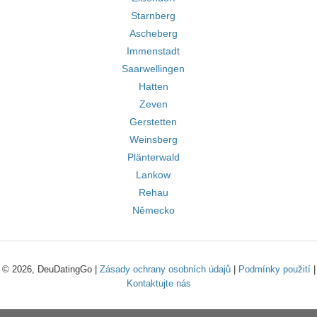
Starnberg
Ascheberg
Immenstadt
Saarwellingen
Hatten
Zeven
Gerstetten
Weinsberg
Plänterwald
Lankow
Rehau
Německo
© 2026, DeuDatingGo |
Zásady ochrany osobních údajů
|
Podmínky použití
|
Kontaktujte nás