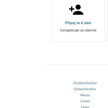
Připoj se k nám
Zaregistrujte se zdarma
Großzschocher
Gelsenkirchen
Neuss
Lünen
Unna