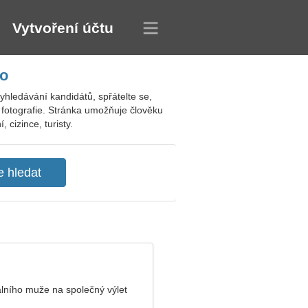
Vytvoření účtu
ko
hledávání kandidátů, spřátelte se,
né fotografie. Stránka umožňuje člověku
 cizince, turisty.
lního muže na společný výlet