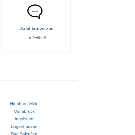
Začít konverzaci
V češtině
Hamburg-Mitte
Osnabrück
Ingolstadt
Bogenhausen
Bad Salzuflen