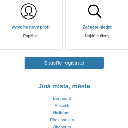
Vytvořte nový profil
Začněte hledat
Popiš se
Najděte členy
Spusťte registraci
Jiná místa, města
Dortmund
Rostock
Heilbronn
Rheinhausen
Offenburg