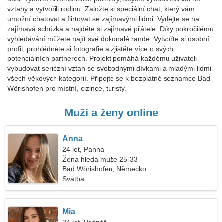
vztahy a vytvořili rodinu. Založte si speciální chat, který vám
umožní chatovat a flirtovat se zajímavými lidmi. Vydejte se na
zajímavá schůzka a najděte si zajímavé přátele. Díky pokročilému
vyhledávání můžete najít své dokonalé rande. Vytvořte si osobní
profil, prohlédněte si fotografie a zjistěte více o svých
potenciálních partnerech. Projekt pomáhá každému uživateli
vybudovat seriózní vztah se svobodnými dívkami a mladými lidmi
všech věkových kategorií. Připojte se k bezplatné seznamce Bad
Wörishofen pro místní, cizince, turisty.
Muži a ženy online
Anna
24 let, Panna
Žena hledá muže 25-33
Bad Wörishofen, Německo
Svatba
Mia