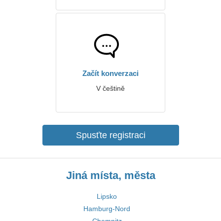
Začít konverzaci
V češtině
Spusťte registraci
Jiná místa, města
Lipsko
Hamburg-Nord