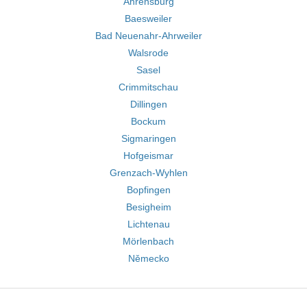
Ahrensburg
Baesweiler
Bad Neuenahr-Ahrweiler
Walsrode
Sasel
Crimmitschau
Dillingen
Bockum
Sigmaringen
Hofgeismar
Grenzach-Wyhlen
Bopfingen
Besigheim
Lichtenau
Mörlenbach
Německo