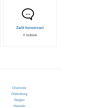
Začít konverzaci
V češtině
Chemnitz
Oldenburg
Siegen
Hameln