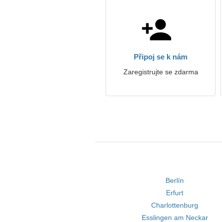
Připoj se k nám
Zaregistrujte se zdarma
Berlín
Erfurt
Charlottenburg
Esslingen am Neckar