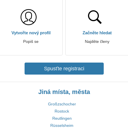
Vytvořte nový profil
Začněte hledat
Popiš se
Najděte členy
Spusťte registraci
Jiná místa, města
Großzschocher
Rostock
Reutlingen
Rüsselsheim