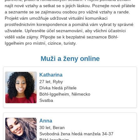
najít nové vztahy a setkat se s jejich láskou. Poznejte nové přátele
a seznamte se se zajímavou osobou pro vážné vztahy a rande.
Projekt vám umožňuje udržovat virtuální komunikaci
prostřednictvím korespondence a pomáhá vám vybrat ty správné
uživatele. Upřesněte účel seznamování, aby všichni účastníci
viděli vaše zájmy. Připojte se k bezplatné seznamce Böhl-
Iggelheim pro místní, cizince, turisty.
Muži a ženy online
Katharina
27 let, Ryby
Dívka hledá přítele
Böhl-Iggelheim, Německo
Svatba
Anna
30 let, Beran
Svobodná žena hledá manžela 34-37