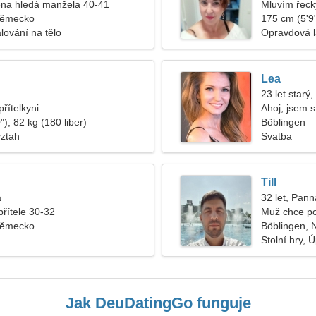
na hledá manžela 40-41
Mluvím řeck
Německo
175 cm (5'9"
lování na tělo
Opravdová 
Lea
23 let starý,
řítelkyni
Ahoj, jsem s
), 82 kg (180 liber)
Böblingen
vztah
Svatba
Till
a
32 let, Pann
přítele 30-32
Muž chce po
Německo
Böblingen,
Stolní hry, 
Jak DeuDatingGo funguje