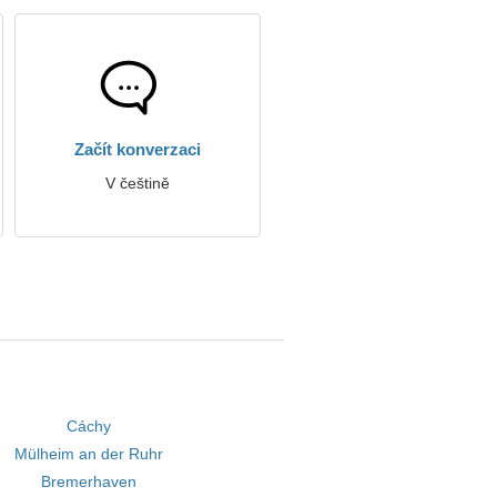
Začít konverzaci
V češtině
Cáchy
Mülheim an der Ruhr
Bremerhaven