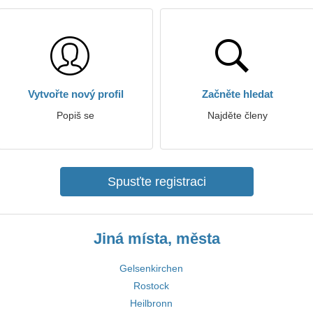
Vytvořte nový profil
Začněte hledat
Popiš se
Najděte členy
Spusťte registraci
Jiná místa, města
Gelsenkirchen
Rostock
Heilbronn