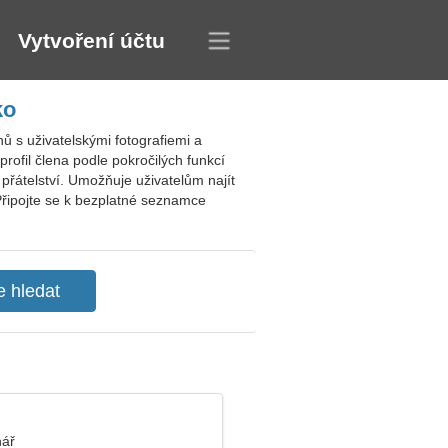
Vytvoření účtu
ko
 s uživatelskými fotografiemi a
profil člena podle pokročilých funkcí
přátelství. Umožňuje uživatelům najít
 Připojte se k bezplatné seznamce
nář