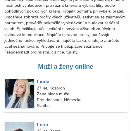
možností vyhledávání pro různá kritéria a vybírat filtry podle
pohodlných pokročilých kritérií. Projekt pomáhá při výběru přátel,
umožňuje zobrazit profily všech uživatelů, setkat se se zajímavým
partnerem, provádět pokročilé vyhledávání a budovat seriózní
vztah. Specifikujte účel setkání s novými uživateli za účelem
zajímavé komunikace. Najděte správné profily, používejte
jedinečné funkce vyhledávání, najděte lásku, chatujte a určete
účel seznamování. Připojte se k bezplatné seznamce
Freudenstadt pro místní, cizince, turisty.
Muži a ženy online
Linda
27 let, Kozoroh
Žena hledá muže
Freudenstadt, Německo
Svatba
Leon