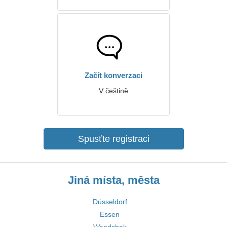
Začít konverzaci
V češtině
Spusťte registraci
Jiná místa, města
Düsseldorf
Essen