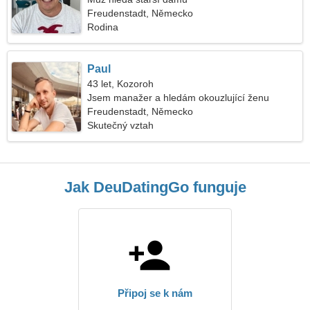
Freudenstadt, Německo
Rodina
Paul
43 let, Kozoroh
Jsem manažer a hledám okouzlující ženu
Freudenstadt, Německo
Skutečný vztah
Jak DeuDatingGo funguje
Připoj se k nám