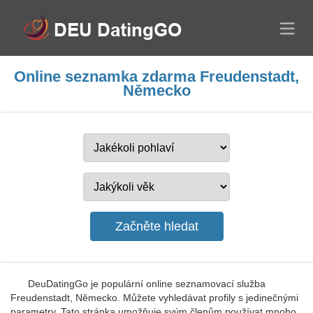
Online seznamka zdarma Freudenstadt,
Německo
DeuDatingGo je populární online seznamovací služba
Freudenstadt, Německo. Můžete vyhledávat profily s jedinečnými
parametry. Tato stránka umožňuje svým členům používat mnoho