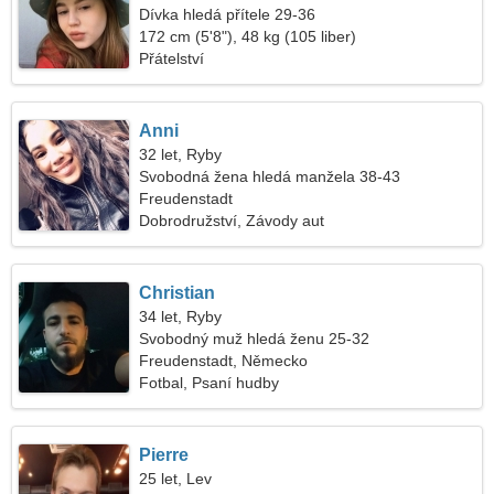
Dívka hledá přítele 29-36
172 cm (5'8"), 48 kg (105 liber)
Přátelství
Anni
32 let, Ryby
Svobodná žena hledá manžela 38-43
Freudenstadt
Dobrodružství, Závody aut
Christian
34 let, Ryby
Svobodný muž hledá ženu 25-32
Freudenstadt, Německo
Fotbal, Psaní hudby
Pierre
25 let, Lev