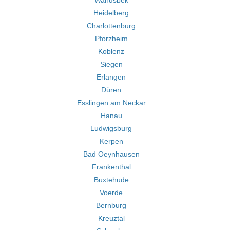
Wandsbek
Heidelberg
Charlottenburg
Pforzheim
Koblenz
Siegen
Erlangen
Düren
Esslingen am Neckar
Hanau
Ludwigsburg
Kerpen
Bad Oeynhausen
Frankenthal
Buxtehude
Voerde
Bernburg
Kreuztal