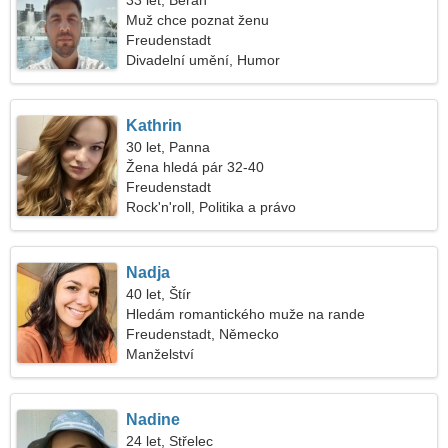
33 let, Beran
Muž chce poznat ženu
Freudenstadt
Divadelní umění, Humor
Kathrin
30 let, Panna
Žena hledá pár 32-40
Freudenstadt
Rock'n'roll, Politika a právo
Nadja
40 let, Štír
Hledám romantického muže na rande
Freudenstadt, Německo
Manželství
Nadine
24 let, Střelec