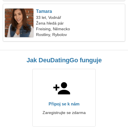
Tamara
33 let, Vodnář
Žena hledá pár
Freising, Německo
Rostliny, Rybolov
Jak DeuDatingGo funguje
Připoj se k nám
Zaregistrujte se zdarma