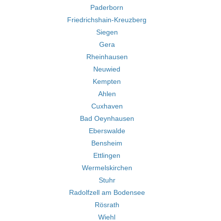
Paderborn
Friedrichshain-Kreuzberg
Siegen
Gera
Rheinhausen
Neuwied
Kempten
Ahlen
Cuxhaven
Bad Oeynhausen
Eberswalde
Bensheim
Ettlingen
Wermelskirchen
Stuhr
Radolfzell am Bodensee
Rösrath
Wiehl