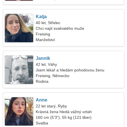
Katja
40 let, Střelec
Chci najít svalnatého muže
Freising
Manželství
Jannik
42 let, Váhy
Jsem lékař a hledám pohodovou ženu
Freising, Německo
Rodina
Anne
22 let starý, Ryby
Krásná žena hledá vážný vztah
160 cm (5'3"), 55 kg (121 liber)
Svatba