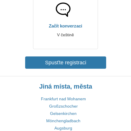
Začít konverzaci
V češtině
Spusťte registraci
Jiná místa, města
Frankfurt nad Mohanem
Großzschocher
Gelsenkirchen
Mönchengladbach
Augsburg