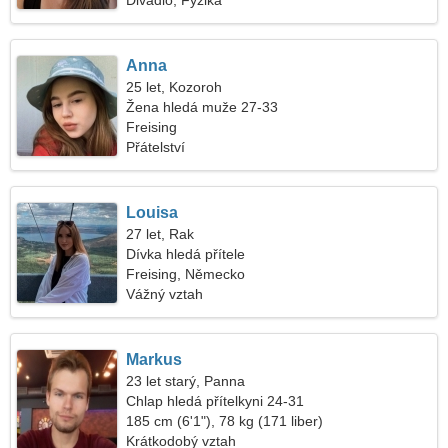
Divadlo, Fyzika
Anna
25 let, Kozoroh
Žena hledá muže 27-33
Freising
Přátelství
Louisa
27 let, Rak
Dívka hledá přítele
Freising, Německo
Vážný vztah
Markus
23 let starý, Panna
Chlap hledá přítelkyni 24-31
185 cm (6'1"), 78 kg (171 liber)
Krátkodobý vztah