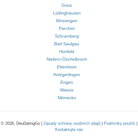
Greiz
Lüdinghausen
Mössingen
Parchim
Schramberg
Bad Saulgau
Hünfeld
Niefern-Öschelbronn
Ettenheim
Holzgerlingen
Engen
Weeze
Německo
© 2026, DeuDatingGo |
Zásady ochrany osobních údajů
|
Podmínky použití
|
Kontaktujte nás