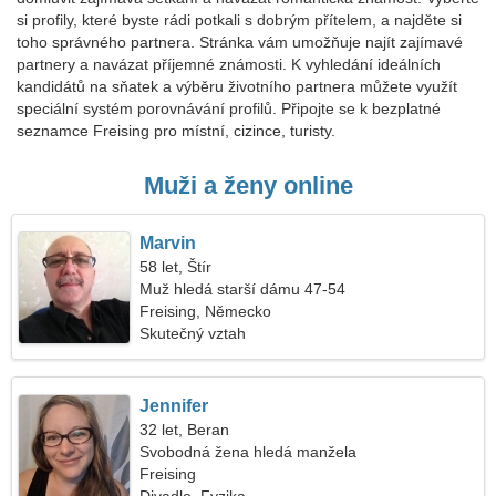
si profily, které byste rádi potkali s dobrým přítelem, a najděte si
toho správného partnera. Stránka vám umožňuje najít zajímavé
partnery a navázat příjemné známosti. K vyhledání ideálních
kandidátů na sňatek a výběru životního partnera můžete využít
speciální systém porovnávání profilů. Připojte se k bezplatné
seznamce Freising pro místní, cizince, turisty.
Muži a ženy online
Marvin
58 let, Štír
Muž hledá starší dámu 47-54
Freising, Německo
Skutečný vztah
Jennifer
32 let, Beran
Svobodná žena hledá manžela
Freising