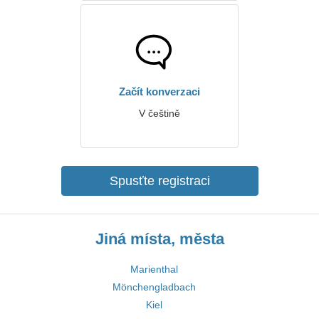
Začít konverzaci
V češtině
Spusťte registraci
Jiná místa, města
Marienthal
Mönchengladbach
Kiel