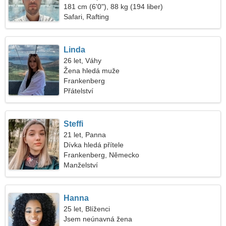
181 cm (6'0"), 88 kg (194 liber)
Safari, Rafting
Linda
26 let, Váhy
Žena hledá muže
Frankenberg
Přátelství
Steffi
21 let, Panna
Dívka hledá přítele
Frankenberg, Německo
Manželství
Hanna
25 let, Blíženci
Jsem neúnavná žena