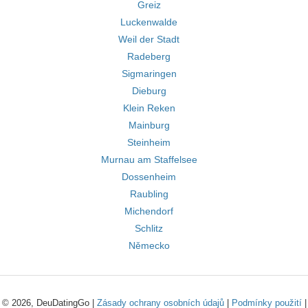
Greiz
Luckenwalde
Weil der Stadt
Radeberg
Sigmaringen
Dieburg
Klein Reken
Mainburg
Steinheim
Murnau am Staffelsee
Dossenheim
Raubling
Michendorf
Schlitz
Německo
© 2026, DeuDatingGo |
Zásady ochrany osobních údajů
|
Podmínky použití
|