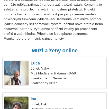
pomůže udělat zajímavá rande a začít vážný vztah. Komunita je
založena na profilech a vytváří atmosféru přátelství. Projekt
pomáhá každému účastníkovi najít pár pro příjemné rande s
pokročilými funkcemi vyhledávání. Komunita vám může pomoci
využít jedinečný seznamovací systém, poznat nové přátele nebo
chatovací partnery, vybudovat seriózní vztahy po procházení
profilů a začít hledat. Připojte se k bezplatné seznamce
Frankenberg pro místní, cizince, turisty.
Muži a ženy online
Luca
60 let, Váhy
Muž hledá starší dámu 48-58
Frankenberg, Německo
Krátkodobý vztah
Ina
55 let, Býk