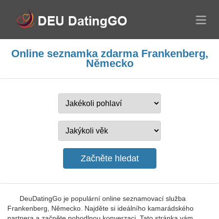
Online seznamka zdarma Frankenberg,
Německo
DeuDatingGo je populární online seznamovací služba
Frankenberg, Německo. Najděte si ideálního kamarádského
partnera a začněte pohodlnou konverzaci. Tato stránka vám