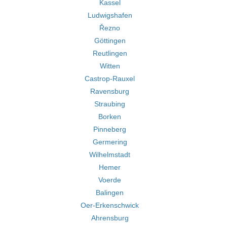
Kassel
Ludwigshafen
Řezno
Göttingen
Reutlingen
Witten
Castrop-Rauxel
Ravensburg
Straubing
Borken
Pinneberg
Germering
Wilhelmstadt
Hemer
Voerde
Balingen
Oer-Erkenschwick
Ahrensburg