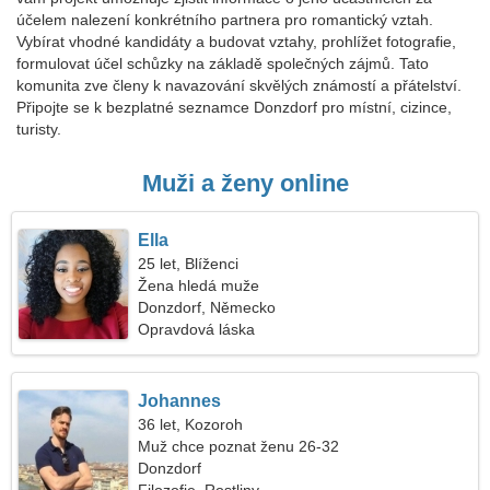
účelem nalezení konkrétního partnera pro romantický vztah.
Vybírat vhodné kandidáty a budovat vztahy, prohlížet fotografie,
formulovat účel schůzky na základě společných zájmů. Tato
komunita zve členy k navazování skvělých známostí a přátelství.
Připojte se k bezplatné seznamce Donzdorf pro místní, cizince,
turisty.
Muži a ženy online
Ella
25 let, Blíženci
Žena hledá muže
Donzdorf, Německo
Opravdová láska
Johannes
36 let, Kozoroh
Muž chce poznat ženu 26-32
Donzdorf