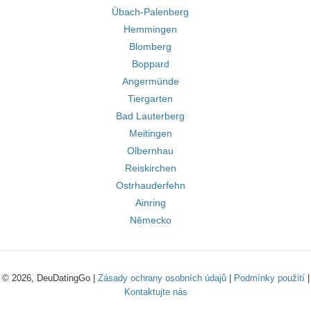
Übach-Palenberg
Hemmingen
Blomberg
Boppard
Angermünde
Tiergarten
Bad Lauterberg
Meitingen
Olbernhau
Reiskirchen
Ostrhauderfehn
Ainring
Německo
© 2026, DeuDatingGo |
Zásady ochrany osobních údajů
|
Podmínky použití
|
Kontaktujte nás