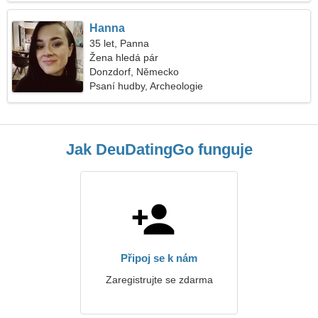
Hanna
35 let, Panna
Žena hledá pár
Donzdorf, Německo
Psaní hudby, Archeologie
Jak DeuDatingGo funguje
Připoj se k nám
Zaregistrujte se zdarma