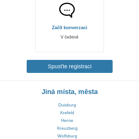
Začít konverzaci
V češtině
Spusťte registraci
Jiná místa, města
Duisburg
Krefeld
Herne
Kreuzberg
Wolfsburg