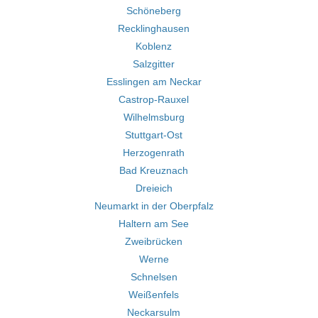
Schöneberg
Recklinghausen
Koblenz
Salzgitter
Esslingen am Neckar
Castrop-Rauxel
Wilhelmsburg
Stuttgart-Ost
Herzogenrath
Bad Kreuznach
Dreieich
Neumarkt in der Oberpfalz
Haltern am See
Zweibrücken
Werne
Schnelsen
Weißenfels
Neckarsulm