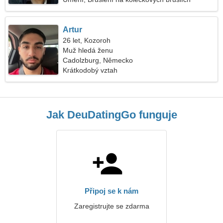
Artur
26 let, Kozoroh
Muž hledá ženu
Cadolzburg, Německo
Krátkodobý vztah
Jak DeuDatingGo funguje
Připoj se k nám
Zaregistrujte se zdarma