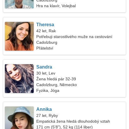
Cadolzburg
Hra na klavír, Volejbal
Theresa
42 let, Rak
Potřebuji starostlivého muže na cestování
Cadolzburg
Přátelství
Sandra
30 let, Lev
Žena hledá pár 32-39
Cadolzburg, Německo
Fyzika, Jóga
Annika
27 let, Ryby
Empatická žena hledá dlouhodobý vztah
171 cm (5'8"), 52 kg (114 liber)