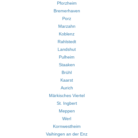
Pforzheim
Bremerhaven
Porz
Marzahn
Koblenz
Rahlstedt
Landshut
Pulheim
Staaken
Brühl
Kaarst
Aurich
Märkisches Viertel
St. Ingbert
Meppen
Werl
Kornwestheim
Vaihingen an der Enz