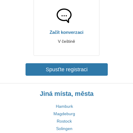
Začít konverzaci
V češtině
Spusťte registraci
Jiná místa, města
Hamburk
Magdeburg
Rostock
Solingen