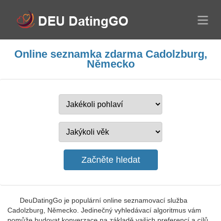
Online seznamka zdarma Cadolzburg,
Německo
DeuDatingGo je populární online seznamovací služba
Cadolzburg, Německo. Jedinečný vyhledávací algoritmus vám
pomůže budovat konverzace na základě vašich preferencí a cílů