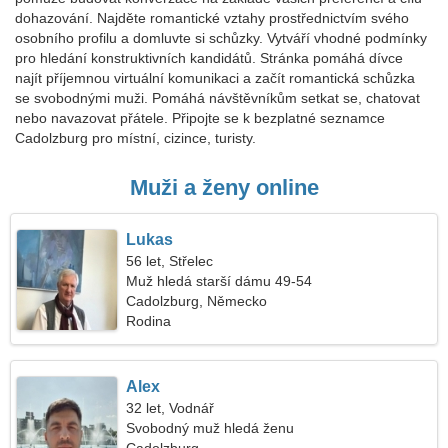
dohazování. Najděte romantické vztahy prostřednictvím svého
osobního profilu a domluvte si schůzky. Vytváří vhodné podmínky
pro hledání konstruktivních kandidátů. Stránka pomáhá dívce
najít příjemnou virtuální komunikaci a začít romantická schůzka
se svobodnými muži. Pomáhá návštěvníkům setkat se, chatovat
nebo navazovat přátele. Připojte se k bezplatné seznamce
Cadolzburg pro místní, cizince, turisty.
Muži a ženy online
Lukas
56 let, Střelec
Muž hledá starší dámu 49-54
Cadolzburg, Německo
Rodina
Alex
32 let, Vodnář
Svobodný muž hledá ženu