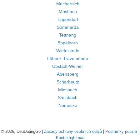
Mechernich
Mosbach
Eppendorf
Sömmerda
Tettnang
Eppelborn
Wiefelstede
Lübeck-Travemünde
Ubstadt-Weiher
Abensberg
Scharbeutz
Miesbach
Steinbach
Německo
© 2026, DeuDatingGo |
Zásady ochrany osobních údajů
|
Podmínky použití
|
Kontaktujte nás