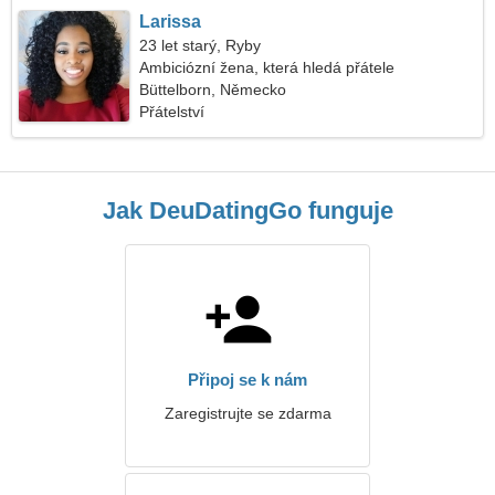
Larissa
23 let starý, Ryby
Ambiciózní žena, která hledá přátele
Büttelborn, Německo
Přátelství
Jak DeuDatingGo funguje
Připoj se k nám
Zaregistrujte se zdarma