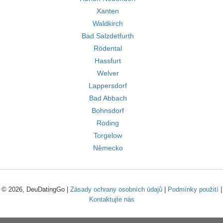
Xanten
Waldkirch
Bad Salzdetfurth
Rödental
Hassfurt
Welver
Lappersdorf
Bad Abbach
Bohnsdorf
Roding
Torgelow
Německo
© 2026, DeuDatingGo |
Zásady ochrany osobních údajů
|
Podmínky použití
|
Kontaktujte nás