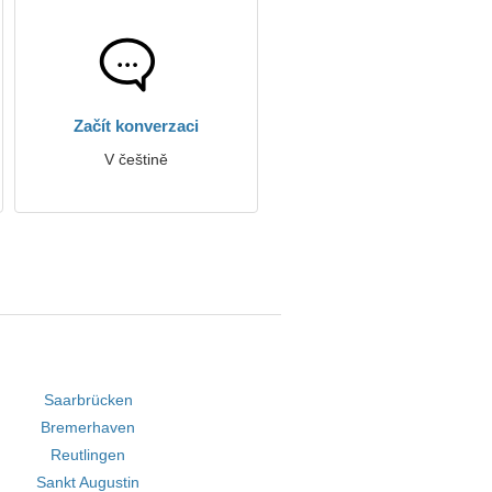
Začít konverzaci
V češtině
Saarbrücken
Bremerhaven
Reutlingen
Sankt Augustin