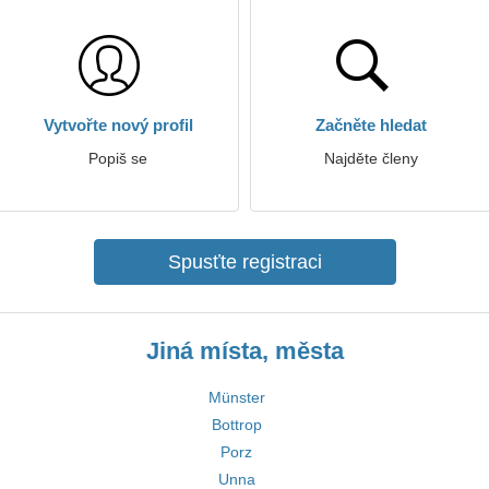
Vytvořte nový profil
Začněte hledat
Popiš se
Najděte členy
Spusťte registraci
Jiná místa, města
Münster
Bottrop
Porz
Unna