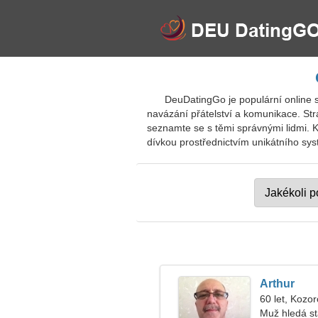
DeuDatingGo je populární online
navázání přátelství a komunikace. Str
seznamte se s těmi správnými lidmi. 
dívkou prostřednictvím unikátního sys
Arthur
60 let, Kozo
Muž hledá s