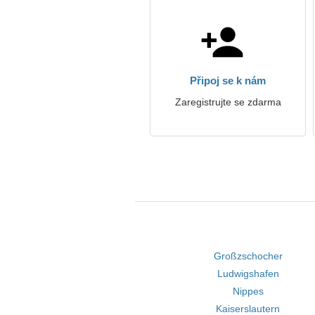
Připoj se k nám
Zaregistrujte se zdarma
Großzschocher
Ludwigshafen
Nippes
Kaiserslautern