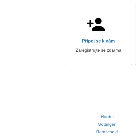
Připoj se k nám
Zaregistrujte se zdarma
Hordel
Göttingen
Remscheid