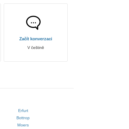
Začít konverzaci
V češtině
Erfurt
Bottrop
Moers