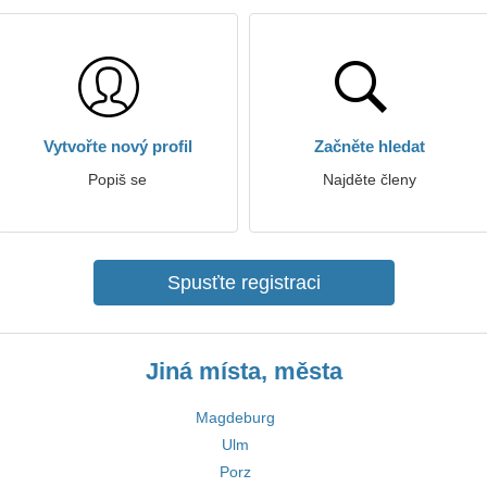
Vytvořte nový profil
Začněte hledat
Popiš se
Najděte členy
Spusťte registraci
Jiná místa, města
Magdeburg
Ulm
Porz