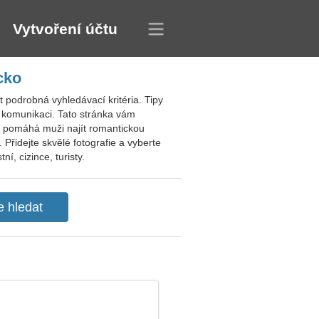
Vytvoření účtu
cko
podrobná vyhledávací kritéria. Tipy
 komunikaci. Tato stránka vám
t pomáhá muži najít romantickou
. Přidejte skvělé fotografie a vyberte
, cizince, turisty.