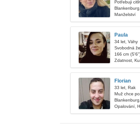
Potřebuji cit
Blankenburg
Manželství
Paula
34 let, Váhy
Svobodná že
166 cm (5'6")
Zdatnost, Ku
Florian
33 let, Rak
Muž chce po
Blankenburg
Opalování, 