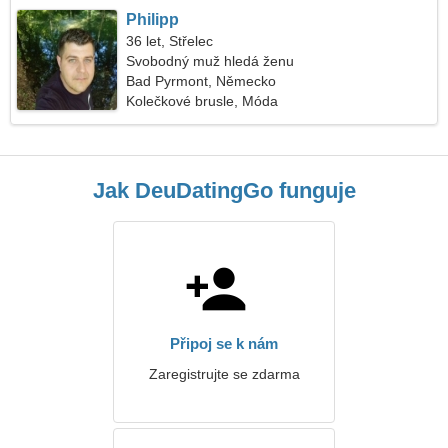
Philipp
36 let, Střelec
Svobodný muž hledá ženu
Bad Pyrmont, Německo
Kolečkové brusle, Móda
Jak DeuDatingGo funguje
Připoj se k nám
Zaregistrujte se zdarma