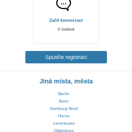
Začít konverzaci
V češtině
Spusťte registraci
Jiná místa, města
Berlín
Bonn
Hamburg-Nord
Herne
Leverkusen
Oldenburg