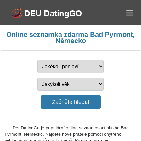
Online seznamka zdarma Bad Pyrmont,
Německo
DeuDatingGo je populární online seznamovací služba Bad
Pyrmont, Německo. Najděte nové přátele pomocí chytrého
vyhledávání partnerů podle zájmů. Projekt umožňuje