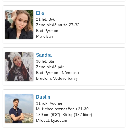
Ella
21 let, Býk
Žena hledá muže 27-32
Bad Pyrmont
Přátelství
Sandra
30 let, Štír
Žena hledá pár
Bad Pyrmont, Německo
Bruslení, Vodové barvy
Dustin
31 rok, Vodnář
Muž chce poznat ženu 21-30
189 cm (6'3"), 85 kg (187 liber)
Milovat, Lyžování