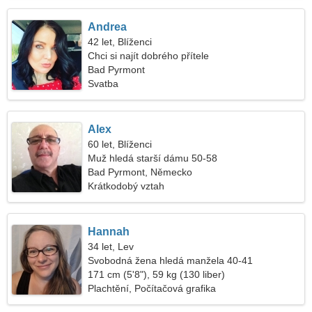
Andrea
42 let, Blíženci
Chci si najít dobrého přítele
Bad Pyrmont
Svatba
Alex
60 let, Blíženci
Muž hledá starší dámu 50-58
Bad Pyrmont, Německo
Krátkodobý vztah
Hannah
34 let, Lev
Svobodná žena hledá manžela 40-41
171 cm (5'8"), 59 kg (130 liber)
Plachtění, Počítačová grafika