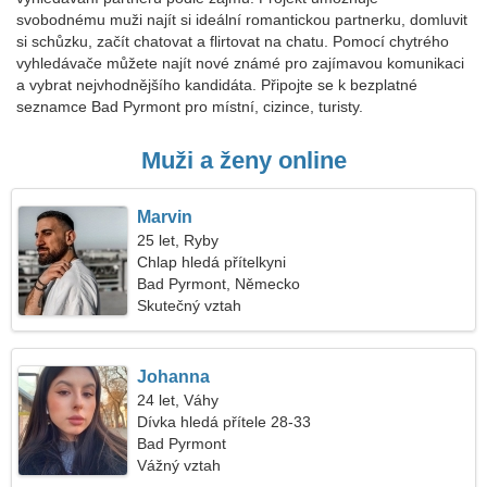
svobodnému muži najít si ideální romantickou partnerku, domluvit
si schůzku, začít chatovat a flirtovat na chatu. Pomocí chytrého
vyhledávače můžete najít nové známé pro zajímavou komunikaci
a vybrat nejvhodnějšího kandidáta. Připojte se k bezplatné
seznamce Bad Pyrmont pro místní, cizince, turisty.
Muži a ženy online
Marvin
25 let, Ryby
Chlap hledá přítelkyni
Bad Pyrmont, Německo
Skutečný vztah
Johanna
24 let, Váhy
Dívka hledá přítele 28-33
Bad Pyrmont
Vážný vztah