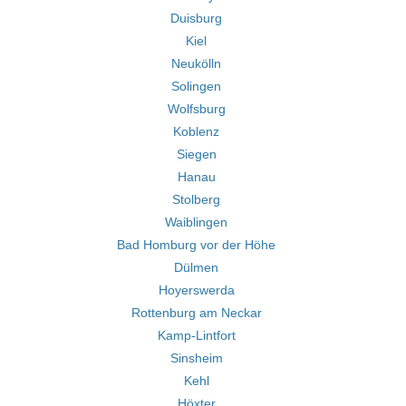
Duisburg
Kiel
Neukölln
Solingen
Wolfsburg
Koblenz
Siegen
Hanau
Stolberg
Waiblingen
Bad Homburg vor der Höhe
Dülmen
Hoyerswerda
Rottenburg am Neckar
Kamp-Lintfort
Sinsheim
Kehl
Höxter