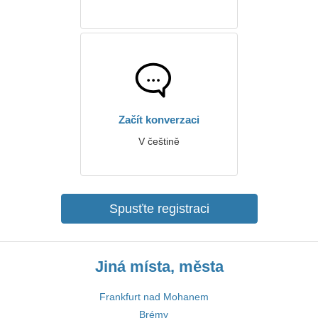
Začít konverzaci
V češtině
Spusťte registraci
Jiná místa, města
Frankfurt nad Mohanem
Brémy