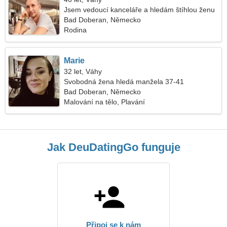
Jsem vedoucí kanceláře a hledám štíhlou ženu
Bad Doberan, Německo
Rodina
Marie
32 let, Váhy
Svobodná žena hledá manžela 37-41
Bad Doberan, Německo
Malování na tělo, Plavání
Jak DeuDatingGo funguje
Připoj se k nám