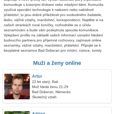
komunikuje s krásnými dívkami nebo mladými lidmi. Komunita
využívá speciální technologie k nalezení nebo nabídnutí
přátelství, to jsou dobré příležitosti pro svobodného žadatele,
lásku, vážné vztahy, manželství, korespondenci. Najděte si na
našich stránkách nové koníčky, rozhodněte se o účelu
seznamování a bude vám poskytnuta spousta komunikace.
Vylepšení profilu na základě vašich informací usnadní hledání
budoucího partnera pro příjemné rozhovory, zajímavé online
seznamky, vážné vztahy, manželství, přátelství. Připojte se k
bezplatné seznamce Bad Doberan pro místní, cizince, turisty.
Muži a ženy online
Artur
22 let starý, Rak
Muž hledá ženu 21-29
Bad Doberan, Německo
Skutečný vztah
Adrian