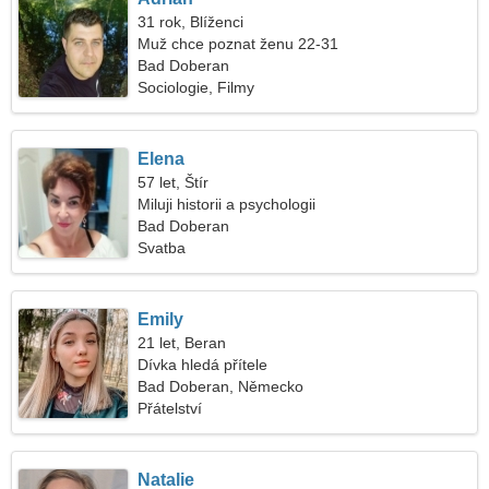
31 rok, Blíženci
Muž chce poznat ženu 22-31
Bad Doberan
Sociologie, Filmy
Elena
57 let, Štír
Miluji historii a psychologii
Bad Doberan
Svatba
Emily
21 let, Beran
Dívka hledá přítele
Bad Doberan, Německo
Přátelství
Natalie