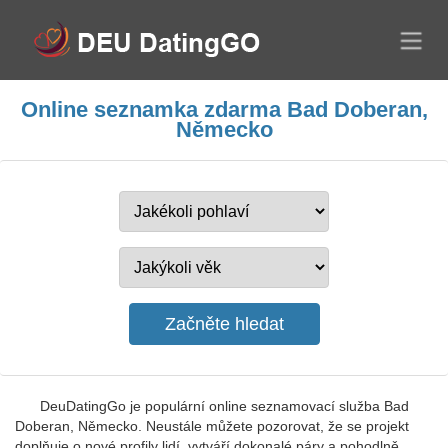
Online seznamka zdarma Bad Doberan,
Německo
DeuDatingGo je populární online seznamovací služba Bad
Doberan, Německo. Neustále můžete pozorovat, že se projekt
doplňuje o nové profily lidí, vytváří dokonalé páry a pohodlně