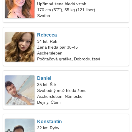
Upřímná žena hledá vztah
170 cm (5'7"), 55 kg (121 liber)
Svatba
Rebecca
34 let, Rak
Žena hledá pár 38-45
Aschersleben
Počítačová grafika, Dobrodružství
Daniel
35 let, Štír
Svobodný muž hledá ženu
Aschersleben, Německo
Dějiny, Čtení
Konstantin
32 let, Ryby