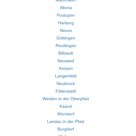
Mannheim
Altona
Postupim
Harburg
Neuss
Göttingen
Reutlingen
Billstedt
Neuwied
Kerpen
Langenfeld
Neubrück
Filderstadt
Weiden in der Oberpfalz
Kaarst
Wunstorf
Landau in der Pfalz
Burgdorf