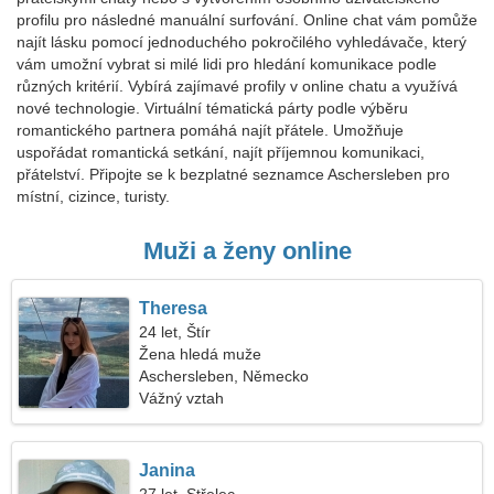
profilu pro následné manuální surfování. Online chat vám pomůže
najít lásku pomocí jednoduchého pokročilého vyhledávače, který
vám umožní vybrat si milé lidi pro hledání komunikace podle
různých kritérií. Vybírá zajímavé profily v online chatu a využívá
nové technologie. Virtuální tématická párty podle výběru
romantického partnera pomáhá najít přátele. Umožňuje
uspořádat romantická setkání, najít příjemnou komunikaci,
přátelství. Připojte se k bezplatné seznamce Aschersleben pro
místní, cizince, turisty.
Muži a ženy online
Theresa
24 let, Štír
Žena hledá muže
Aschersleben, Německo
Vážný vztah
Janina