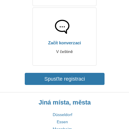
Začít konverzaci
V češtině
Spusťte registraci
Jiná místa, města
Düsseldorf
Essen