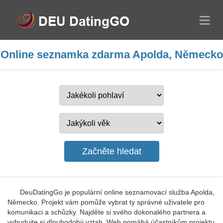
Online seznamka zdarma Apolda, Německo
DeuDatingGo je populární online seznamovací služba Apolda,
Německo. Projekt vám pomůže vybrat ty správné uživatele pro
komunikaci a schůzky. Najděte si svého dokonalého partnera a
vybudujte si dlouhodobý vztah. Web pomáhá účastníkům projektu