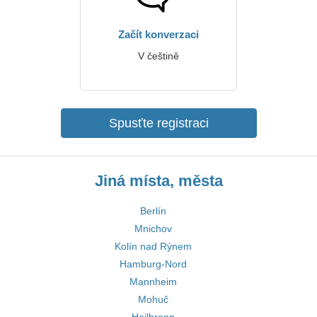
Začít konverzaci
V češtině
Spusťte registraci
Jiná místa, města
Berlín
Mnichov
Kolín nad Rýnem
Hamburg-Nord
Mannheim
Mohuč