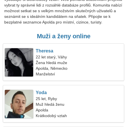
vybrat ty správné lidi z rozsáhlé databáze profilů. Komunita nabízí
možnost setkat se s velkým množstvím skutečných uživatelů a
seznámit se s ideálním kandidátem na sňatek. Připojte se k
bezplatné seznamce Apolda pro místní, cizince, turisty.
Muži a ženy online
Theresa
22 let starý, Váhy
Žena hledá muže
Apolda, Německo
Manželství
Yoda
25 let, Ryby
Muž hledá ženu
Apolda
Krátkodobý vztah