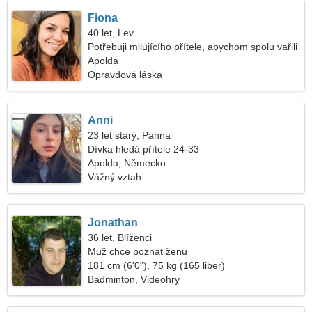
Fiona
40 let, Lev
Potřebuji milujícího přítele, abychom spolu vařili
Apolda
Opravdová láska
Anni
23 let starý, Panna
Dívka hledá přítele 24-33
Apolda, Německo
Vážný vztah
Jonathan
36 let, Blíženci
Muž chce poznat ženu
181 cm (6'0"), 75 kg (165 liber)
Badminton, Videohry