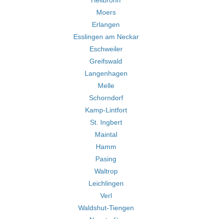
Heilbronn
Moers
Erlangen
Esslingen am Neckar
Eschweiler
Greifswald
Langenhagen
Melle
Schorndorf
Kamp-Lintfort
St. Ingbert
Maintal
Hamm
Pasing
Waltrop
Leichlingen
Verl
Waldshut-Tiengen