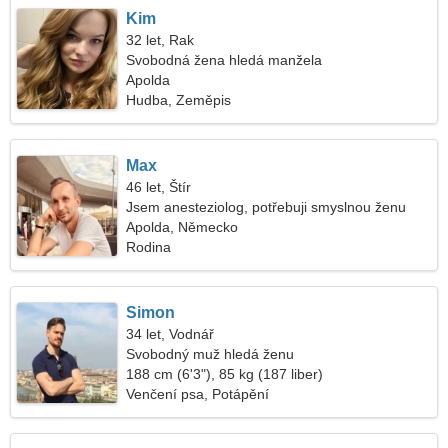
Kim
32 let, Rak
Svobodná žena hledá manžela
Apolda
Hudba, Zeměpis
Max
46 let, Štír
Jsem anesteziolog, potřebuji smyslnou ženu
Apolda, Německo
Rodina
Simon
34 let, Vodnář
Svobodný muž hledá ženu
188 cm (6'3"), 85 kg (187 liber)
Venčení psa, Potápění