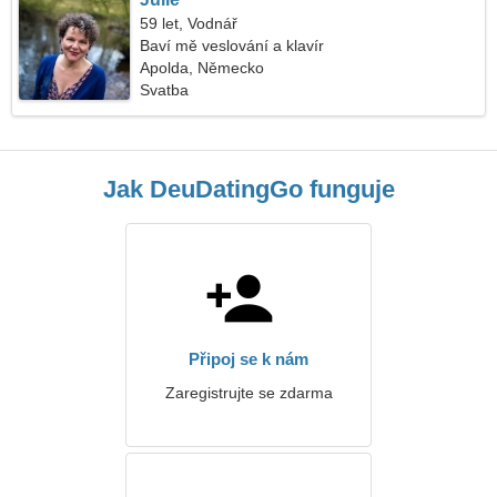
59 let, Vodnář
Baví mě veslování a klavír
Apolda, Německo
Svatba
Jak DeuDatingGo funguje
Připoj se k nám
Zaregistrujte se zdarma